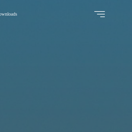
ownloads